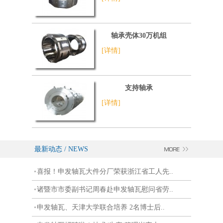
轴承壳体30万机组
[详情]
支持轴承
[详情]
最新动态 / NEWS
喜报！申发轴瓦大件分厂荣获浙江省工人先..
诸暨市市委副书记周春赴申发轴瓦慰问省劳..
申发轴瓦、天津大学联合培养 2名博士后..