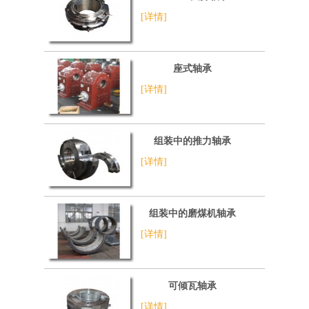
[详情]
座式轴承
[详情]
组装中的推力轴承
[详情]
组装中的磨煤机轴承
[详情]
可倾瓦轴承
[详情]