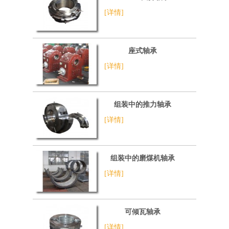
[详情]
座式轴承
[详情]
组装中的推力轴承
[详情]
组装中的磨煤机轴承
[详情]
可倾瓦轴承
[详情]