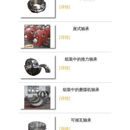
[详情]
座式轴承
[详情]
组装中的推力轴承
[详情]
组装中的磨煤机轴承
[详情]
可倾瓦轴承
[详情]