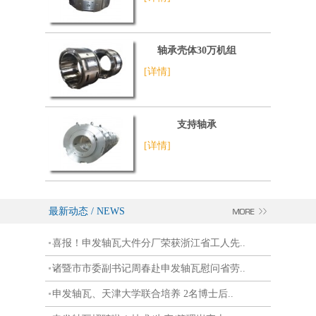
轴承壳体30万机组
[详情]
支持轴承
[详情]
最新动态 / NEWS
喜报！申发轴瓦大件分厂荣获浙江省工人先..
诸暨市市委副书记周春赴申发轴瓦慰问省劳..
申发轴瓦、天津大学联合培养 2名博士后..