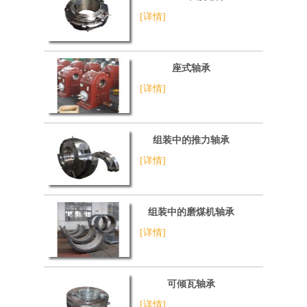
[详情]
座式轴承
[详情]
组装中的推力轴承
[详情]
组装中的磨煤机轴承
[详情]
可倾瓦轴承
[详情]