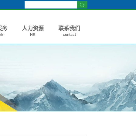
服务
人力资源
联系我们
rk
HR
contact