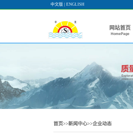
中文版 | ENGLISH
网站首页
HomePage
首页
>>
新闻中心
>>
企业动态