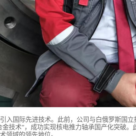
引入国际先进技术。此前，公司与白俄罗斯
国立
合金技术”，成功实现核电推力轴承国产化突破。
技术领域的领先地位。